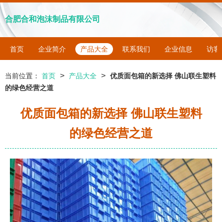
合肥合和泡沫制品有限公司
首页
企业简介
产品大全
联系我们
企业信息
访客
>
>
当前位置：
首页
产品大全
优质面包箱的新选择 佛山联生塑料
的绿色经营之道
优质面包箱的新选择 佛山联生塑料
的绿色经营之道