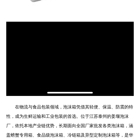
在物流与食品包装领域，泡沫箱凭借其轻便、保温、防震的特
性，成为生鲜运输和工业包装的首选。位于江苏泰州的姜堰泡沫
厂，依托本地产业链优势，长期面向全国厂家批发各类泡沫箱，涵
盖螃蟹专用箱、食品级泡沫箱、冷链箱及异型定制泡沫箱等，是华