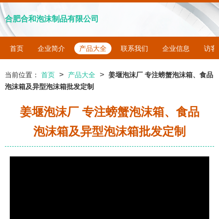
合肥合和泡沫制品有限公司
首页
企业简介
产品大全
联系我们
企业信息
访客
>
>
当前位置：
首页
产品大全
姜堰泡沫厂 专注螃蟹泡沫箱、食品
泡沫箱及异型泡沫箱批发定制
姜堰泡沫厂 专注螃蟹泡沫箱、食品
泡沫箱及异型泡沫箱批发定制