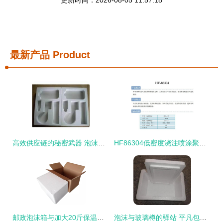
最新产品
Product
高效供应链的秘密武器 泡沫箱在现代产品库中的关键角色
HF86304低密度浇注喷涂聚氨酯泡沫盒建筑板材应用与优势分析
邮政泡沫箱与加大20斤保温箱套装搭配配套纸箱 快递运输包装的完美方案分析
泡沫与玻璃樽的驿站 平凡包装背后的匠心守护