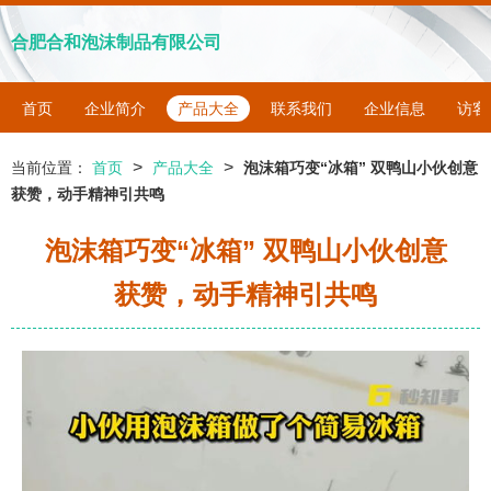
合肥合和泡沫制品有限公司
首页
企业简介
产品大全
联系我们
企业信息
访客
>
>
当前位置：
首页
产品大全
泡沫箱巧变“冰箱” 双鸭山小伙创意
获赞，动手精神引共鸣
泡沫箱巧变“冰箱” 双鸭山小伙创意
获赞，动手精神引共鸣