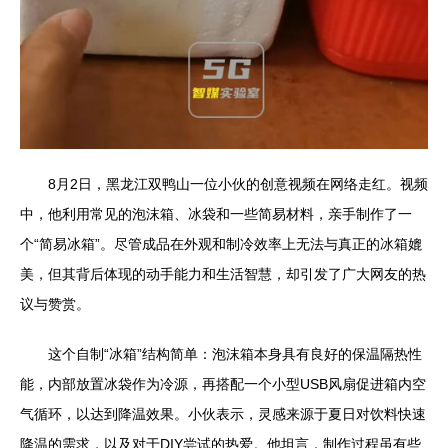
8月2日，黑龙江双鸭山一位小伙的创意视频在网络走红。视频
中，他利用常见的泡沫箱、冰袋和一些简易材料，亲手制作了一
个“简易冰箱”。尽管成品在外观和制冷效率上无法与真正的冰箱媲
美，但其背后体现的动手能力和生活智慧，却引发了广大网友的热
议与赞赏。
这个自制“冰箱”结构简单：泡沫箱本身具有良好的保温隔热性
能，内部放置冰袋作为冷源，再搭配一个小型USB风扇促进箱内空
气循环，以达到降温效果。小伙表示，灵感来源于夏日对饮料快速
降温的需求，以及对于DIY尝试的热爱。他坦言，制作过程虽有些