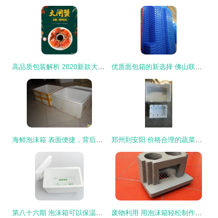
高品质包装解析 2020新款大闸蟹泡沫箱的实用性与审美考量
优质面包箱的新选择 佛山联生塑料的绿色经营之道
海鲜泡沫箱 表面便捷，背后环境之殇
郑州到安阳 价格合理的蔬菜保温泡沫箱批发全指南
第八十六期 泡沫箱可以保温吗？能保温多久呢？
废物利用 用泡沫箱轻松制作小巧实用的双口柴火灶