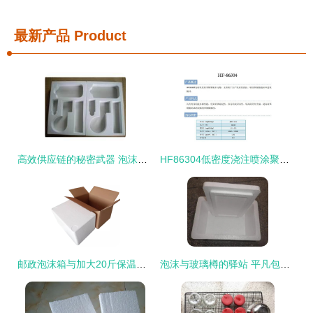
最新产品
Product
高效供应链的秘密武器 泡沫箱在现代产品库中的关键角色
HF86304低密度浇注喷涂聚氨酯泡沫盒建筑板材应用与优势分析
邮政泡沫箱与加大20斤保温箱套装搭配配套纸箱 快递运输包装的完美方案分析
泡沫与玻璃樽的驿站 平凡包装背后的匠心守护