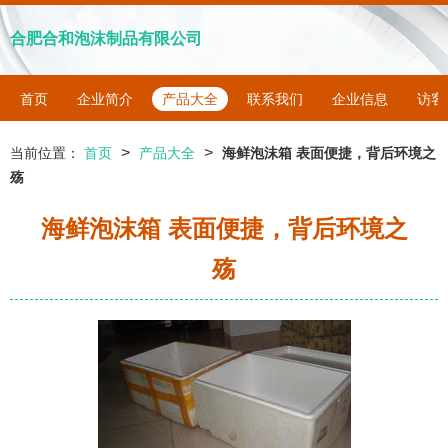
合肥合和泡沫制品有限公司
首页
企业简介
产品大全
联系我们
企业信息
访客
>
>
当前位置：
首页
产品大全
海鲜泡沫箱 表面便捷，背后环境之
殇
海鲜泡沫箱 表面便捷，背后环境之
殇