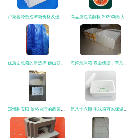
卢龙县冷链泡沫箱价格及选择指南
高品质包装解析 2020新款大闸蟹泡沫箱的实用性与审美考量
优质面包箱的新选择 佛山联生塑料的绿色经营之道
海鲜泡沫箱 表面便捷，背后环境之殇
郑州到安阳 价格合理的蔬菜保温泡沫箱批发全指南
第八十六期 泡沫箱可以保温吗？能保温多久呢？