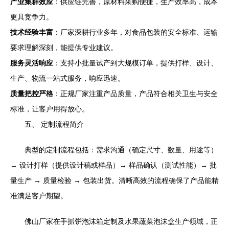
产业集群效应
：供应链完善，原材料采购便捷，生产效率高，成本
更具竞争力。
技术经验丰富
：厂家深耕行业多年，对食品包装的安全标准、运输
要求理解深刻，能提供专业建议。
服务灵活响应
：支持小批量试产到大规模订单，提供打样、设计、
生产、物流一站式服务，响应迅速。
质量把控严格
：正规厂家注重产品质量，产品符合相关卫生与安全
标准，让客户用得放心。
五、 定制流程简介
典型的定制流程包括：需求沟通（确定尺寸、数量、用途等）
→ 设计打样（提供设计稿或样品）→ 样品确认（测试性能）→ 批
量生产 → 质量检验 → 包装出货。清晰高效的流程确保了产品能精
准满足客户期望。
佛山厂家在手抓饼泡沫箱定制及水果蔬菜泡沫盒生产领域，正