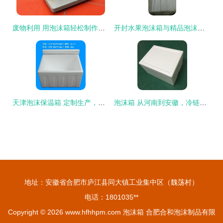
废物利用 用泡沫箱轻松制作小巧实用的双口柴火灶
开封水果泡沫箱与精品泡沫箱推荐 批发、厂家与免费B2B供应全指南
天津泡沫保温箱 定制生产，为您的产品保驾护航
泡沫箱 从河南到安徽，冷链运输的守护者
地址：安徽省合肥市庐江县同大镇工业集中区（魏荡村）
电话：1801035**
Copyright © 2026
www.hfhhpm.com
泡沫箱
合肥合和泡沫制品有限