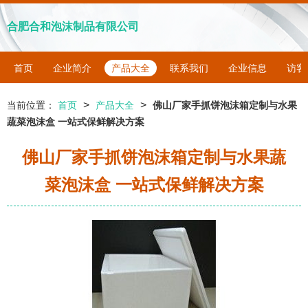
合肥合和泡沫制品有限公司
首页
企业简介
产品大全
联系我们
企业信息
访客
>
>
当前位置：
首页
产品大全
佛山厂家手抓饼泡沫箱定制与水果
蔬菜泡沫盒 一站式保鲜解决方案
佛山厂家手抓饼泡沫箱定制与水果蔬
菜泡沫盒 一站式保鲜解决方案