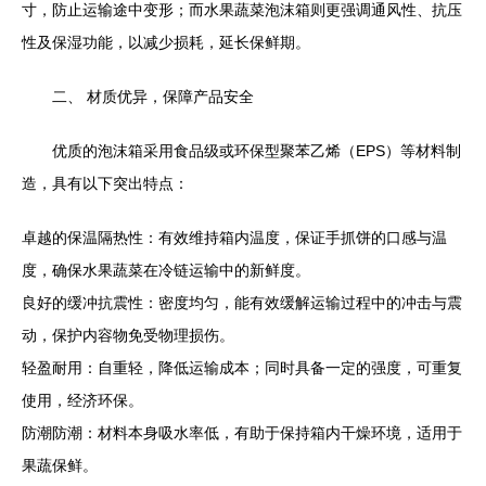
寸，防止运输途中变形；而水果蔬菜泡沫箱则更强调通风性、抗压
性及保湿功能，以减少损耗，延长保鲜期。
二、 材质优异，保障产品安全
优质的泡沫箱采用食品级或环保型聚苯乙烯（EPS）等材料制
造，具有以下突出特点：
卓越的保温隔热性：有效维持箱内温度，保证手抓饼的口感与温
度，确保水果蔬菜在冷链运输中的新鲜度。
良好的缓冲抗震性：密度均匀，能有效缓解运输过程中的冲击与震
动，保护内容物免受物理损伤。
轻盈耐用：自重轻，降低运输成本；同时具备一定的强度，可重复
使用，经济环保。
防潮防潮：材料本身吸水率低，有助于保持箱内干燥环境，适用于
果蔬保鲜。