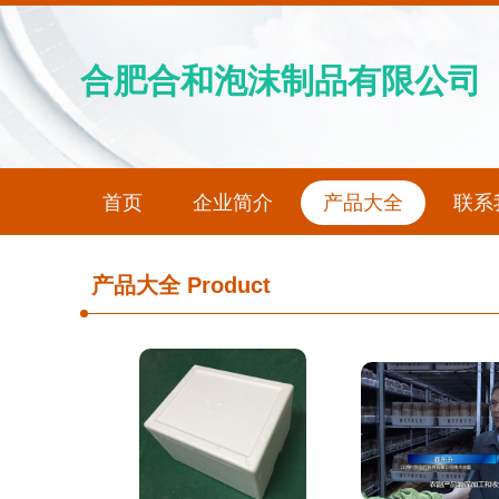
合肥合和泡沫制品有限公司
首页
企业简介
产品大全
联系
产品大全
Product