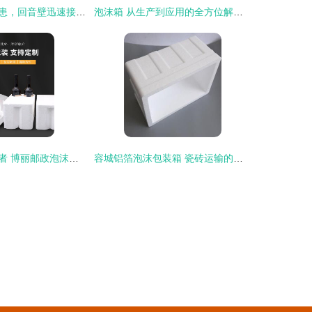
泡沫箱堆积成隐患，回音壁迅速接办显担当
泡沫箱 从生产到应用的全方位解读——以宝安、西乡、沙井为例
邮政包裹的守护者 博丽邮政泡沫箱厂的品质与创新之路
容城铝箔泡沫包装箱 瓷砖运输的定制化守护者