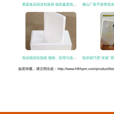
果蔬食品泡沫包装箱 临邑鑫源泡沫加工厂的专业守护者
泡沫箱供应指南 规格、应用与选择要点
如若转载，请注明出处：http://www.hfhhpm.com/product/list-