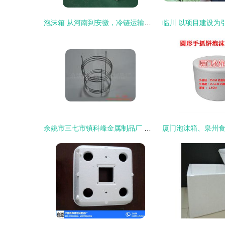
泡沫箱 从河南到安徽，冷链运输的守护者
余姚市三七市镇科峰金属制品厂 以工艺深耕多领域配套服务