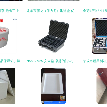
临川 以项目建设为引擎 跑出工业高质量发展“加速度”
龙华宝丽龙（保力龙）泡沫盒 优质包装解决方案
厦门泡沫箱、泉州食品保温箱、漳州水果包装箱及福州海鲜包装 生产、应用与价格解析
Nanuk 925 安全箱 卓越的防尘、防摔与防水性能，为您的重要物品提供全方位的保护